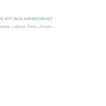
htebeke, Lokeren, Eelko, Zelzate…