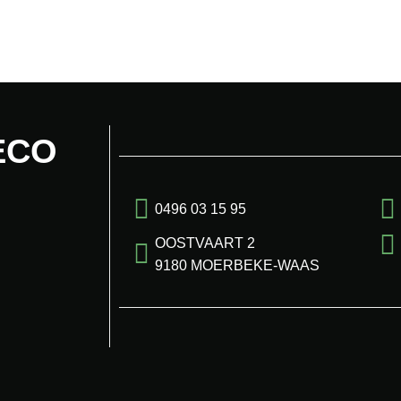
ECO
0496 03 15 95
OOSTVAART 2
9180 MOERBEKE-WAAS